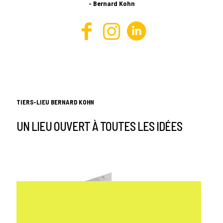
- Bernard Kohn
TIERS-LIEU BERNARD KOHN
UN LIEU OUVERT À TOUTES LES IDÉES