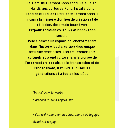
Le Tiers-lieu Bernard Kohn est situé à
Saint-
Mandé
, aux portes de Paris. Installé dans
l’ancien atelier de l’architecte Bernard Kohn, il
incarne la mémoire d’un lieu de création et de
réflexion, désormais tourné vers
l’expérimentation collective et l’innovation
sociale.
Pensé comme un
espace collaboratif
ancré
dans l’histoire locale, ce tiers-lieu unique
accueille rencontres, ateliers, événements
culturels et projets citoyens. À la croisée de
l’
architecture sociale
, de la transmission et de
l’engagement, il s’ouvre à toutes les
générations et à toutes les idées.
"Tour d'ivoire le matin,
pied dans la boue l'après-midi."
- Bernard Kohn pour sa démarche de pédagogie
vivante et engagé