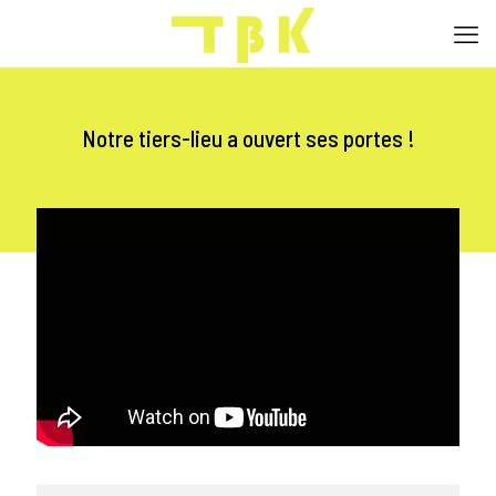
Notre tiers-lieu a ouvert ses portes !