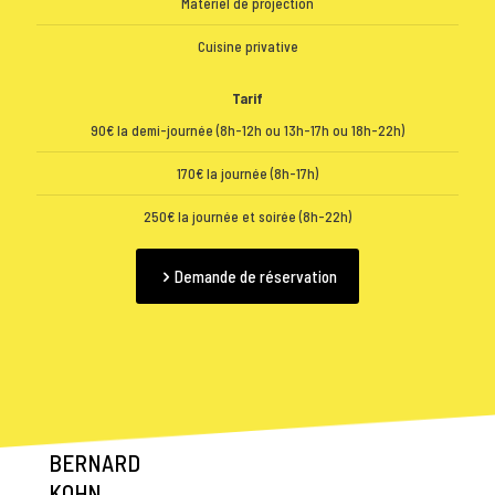
Matériel de projection
Cuisine privative
Tarif
90€ la demi-journée (8h-12h ou 13h-17h ou 18h-22h)
170€ la journée (8h-17h)
250€ la journée et soirée (8h-22h)
Demande de réservation
BERNARD
KOHN