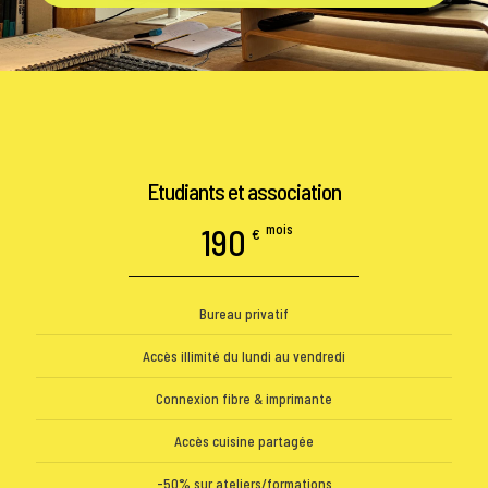
Etudiants et association
mois
190
€
Bureau privatif
Accès illimité du lundi au vendredi
Connexion fibre & imprimante
Accès cuisine partagée
-50% sur ateliers/formations